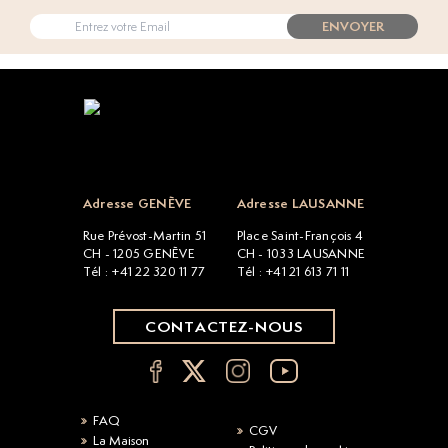
ENVOYER
Open popup
Adresse GENÈVE
Adresse LAUSANNE
Rue Prévost-Martin 51
Place Saint-François 4
CH - 1205 GENÈVE
CH - 1033 LAUSANNE
Tél : +41 22 320 11 77
Tél : +41 21 613 71 11
CONTACTEZ-NOUS
FAQ
CGV
La Maison