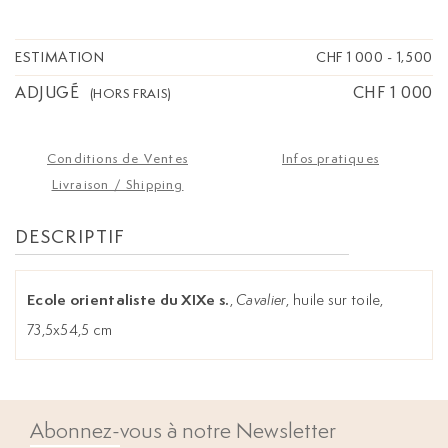
ESTIMATION
CHF 1 000
-
1,500
ADJUGÉ
CHF 1 000
(HORS FRAIS)
Conditions de Ventes
Infos pratiques
Livraison / Shipping
DESCRIPTIF
Ecole orientaliste du XIXe s.
,
Cavalier
, huile sur toile,
73,5x54,5 cm
Abonnez-vous à notre Newsletter