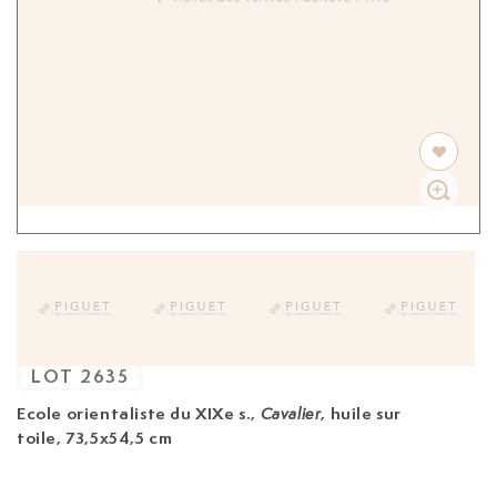
LOT
2635
Ecole orientaliste du XIXe s.
,
, huile sur
Cavalier
toile, 73,5x54,5 cm