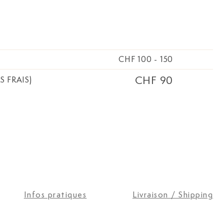
CHF 100
-
150
CHF 90
S FRAIS)
Infos pratiques
Livraison / Shipping