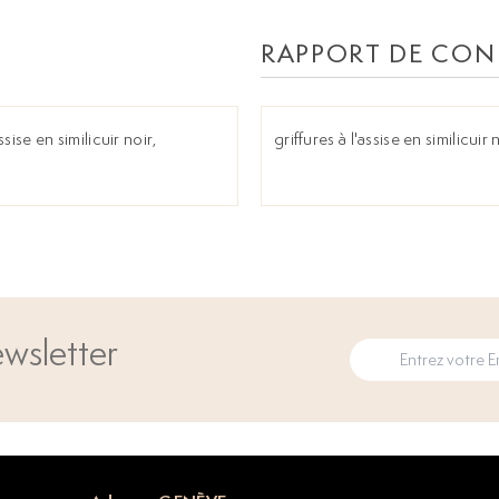
RAPPORT DE CON
sise en similicuir noir,
griffures à l'assise en similicuir 
wsletter