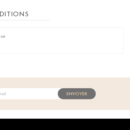
DITIONS
noir
ENVOYER