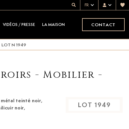
FR
CONTACT
VIDÉOS / PRESSE
LA MAISON
LOT N 1949
roirs - Mobilier -
LOT
1949
licuir noir,