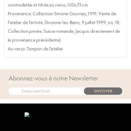
contredatée et titrée au verso, 100x73 cm
Provenance: Collection Simone Gournay, 1991; Vente de
l'atelier de l'artiste, Divonne-les-Bains, 9 juillet 1999, no. 18;
Collection privée, Suisse romande, (acquis directement de
la provenance précédente)
Au verso: Tampon de l'atelier
Abonnez-vous à notre Newsletter
ENVOYER
Open popup