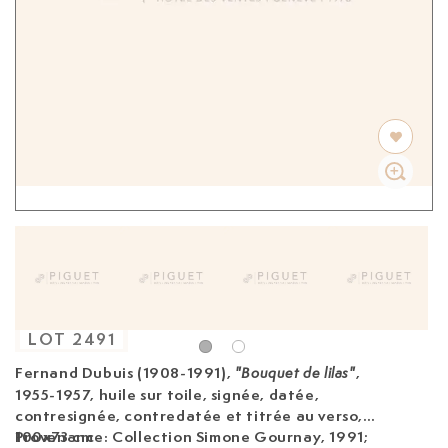
LOT
2491
Fernand Dubuis (1908-1991),
,
"Bouquet de lilas"
1955-1957, huile sur toile, signée, datée,
contresignée, contredatée et titrée au verso,
100x73 cm
Provenance: Collection Simone Gournay, 1991;