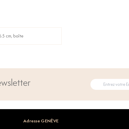
6.5 cm, boîte
wsletter
Adresse GENÈVE