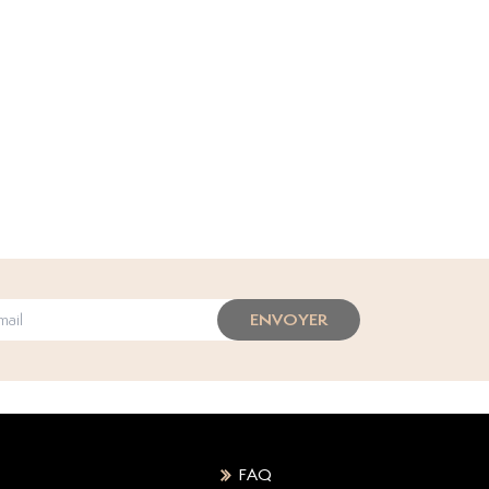
ENVOYER
FAQ