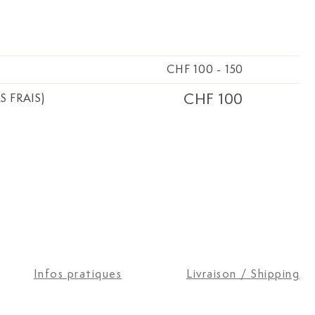
CHF 100
-
150
CHF 100
S FRAIS)
Infos pratiques
Livraison / Shipping