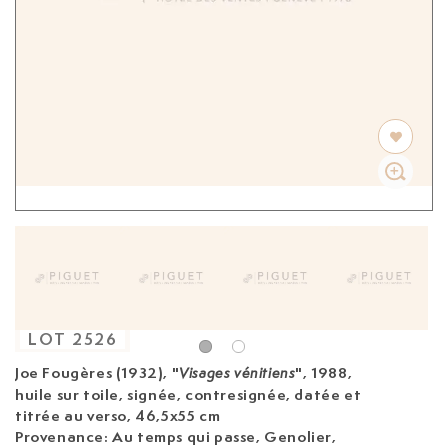
LOT
2526
Joe Fougères (1932)
, "
", 1988,
Visages vénitiens
huile sur toile, signée, contresignée, datée et
titrée au verso, 46,5x55 cm
Provenance: Au temps qui passe, Genolier,