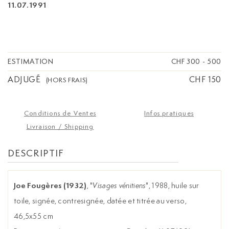
11.07.1991
ESTIMATION
CHF 300
-
500
ADJUGÉ
CHF 150
(HORS FRAIS)
Conditions de Ventes
Infos pratiques
Livraison / Shipping
DESCRIPTIF
Joe Fougères (1932)
, "
Visages vénitiens
", 1988, huile sur
toile, signée, contresignée, datée et titrée au verso,
46,5x55 cm