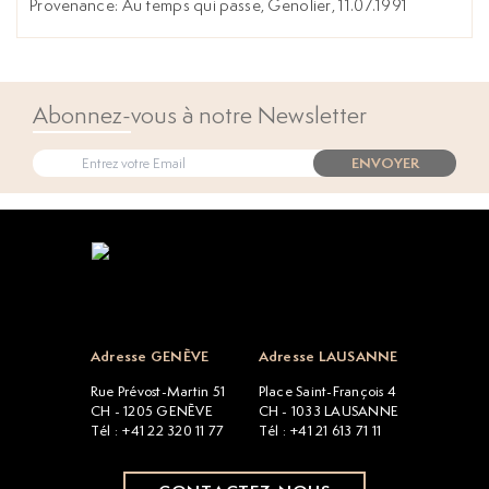
Provenance: Au temps qui passe, Genolier, 11.07.1991
Abonnez-vous à notre Newsletter
ENVOYER
Open popup
Adresse GENÈVE
Adresse LAUSANNE
Rue Prévost-Martin 51
Place Saint-François 4
CH - 1205 GENÈVE
CH - 1033 LAUSANNE
Tél : +41 22 320 11 77
Tél : +41 21 613 71 11