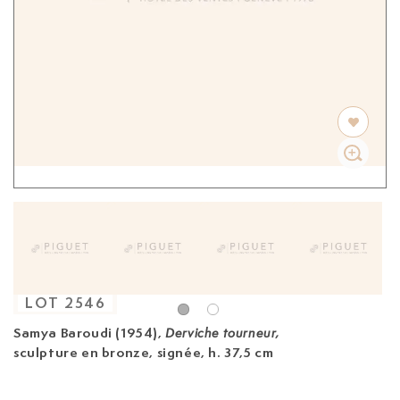
LOT
2546
Samya Baroudi (1954),
Derviche tourneur,
sculpture en bronze, signée, h. 37,5 cm