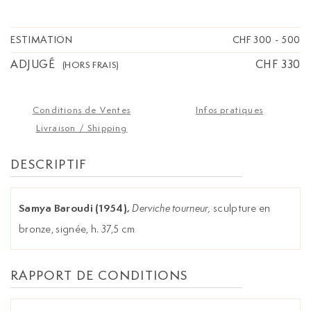
ESTIMATION
CHF 300
-
500
ADJUGÉ
CHF 330
(HORS FRAIS)
Conditions de Ventes
Infos pratiques
Livraison / Shipping
DESCRIPTIF
Samya Baroudi (1954),
Derviche tourneur,
sculpture en
bronze, signée, h. 37,5 cm
RAPPORT DE CONDITIONS