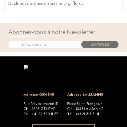
Quelques marques d'abrasions/griffures
Abonnez-vous à notre Newsletter
ENVOYER
Open popup
Adresse GENÈVE
Adresse LAUSANNE
Rue Prévost-Martin 51
Place Saint-François 4
CH - 1205 GENÈVE
CH - 1033 LAUSANNE
Tél : +41 22 320 11 77
Tél : +41 21 613 71 11