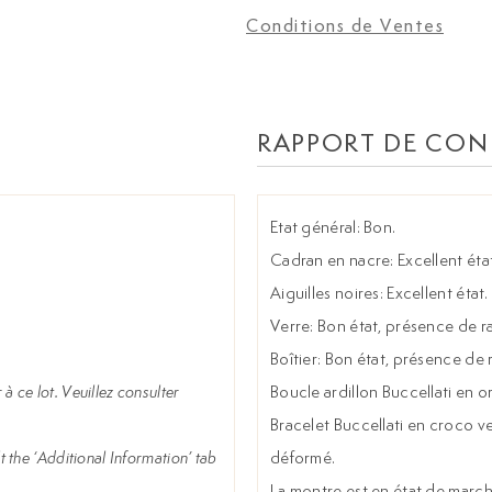
Conditions de Ventes
RAPPORT DE CON
Etat général: Bon.
Cadran en nacre: Excellent état
Aiguilles noires: Excellent état.
Verre: Bon état, présence de r
Boîtier: Bon état, présence de
à ce lot. Veuillez consulter
Boucle ardillon Buccellati en 
Bracelet Buccellati en croco v
t the ‘Additional Information’ tab
déformé.
La montre est en état de marc