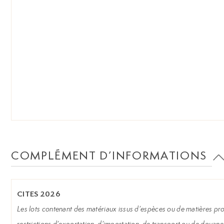
COMPLÉMENT D’INFORMATIONS
CITES 2026
Les lots contenant des matériaux issus d’espèces ou de matières prot
restrictions d’exportation, d’importation, de transport ou de douane 