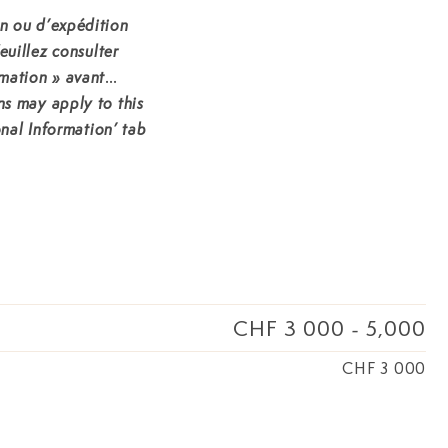
on ou d’expédition
euillez consulter
mation » avant
ons may apply to this
onal Information’ tab
CHF 3 000
-
5,000
CHF 3 000