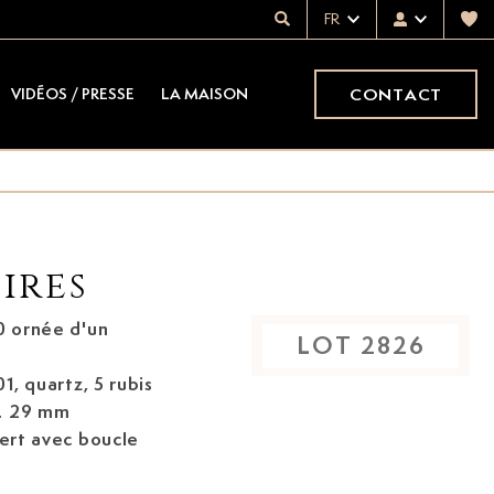
FR
CONTACT
VIDÉOS / PRESSE
LA MAISON
ires
0 ornée d'un
LOT
2826
, quartz, 5 rubis
m. 29 mm
vert avec boucle