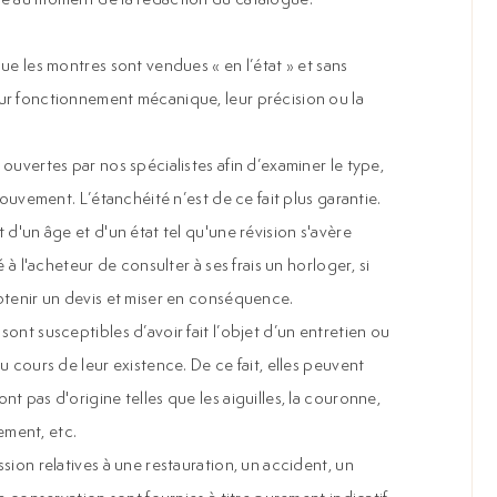
ue les montres sont vendues « en l’état » et sans
ur fonctionnement mécanique, leur précision ou la
ouvertes par nos spécialistes afin d’examiner le type,
mouvement. L’étanchéité n’est de ce fait plus garantie.
 d'un âge et d'un état tel qu'une révision s'avère
é à l'acheteur de consulter à ses frais un horloger, si
btenir un devis et miser en conséquence.
ont susceptibles d’avoir fait l’objet d’un entretien ou
u cours de leur existence. De ce fait, elles peuvent
t pas d'origine telles que les aiguilles, la couronne,
ment, etc.
sion relatives à une restauration, un accident, un