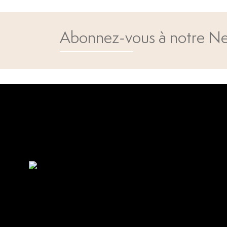
Abonnez-vous à notre Ne
Open popup