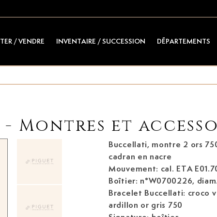
TER / VENDRE
INVENTAIRE / SUCCESSION
DÉPARTEMENTS
- Montres et accesso
Buccellati, montre 2 ors 75
cadran en nacre
Mouvement: cal. ETA E01.701
Boîtier: n°W0700226, dia
Bracelet Buccellati: croco 
ardillon or gris 750