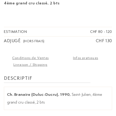
4ème grand cru classé, 2 bts
ESTIMATION
CHF 80
-
120
ADJUGÉ
CHF 130
(HORS FRAIS)
Conditions de Ventes
Infos pratiques
Livraison / Shipping
DESCRIPTIF
Ch. Branaire (Duluc-Ducru), 1990,
Saint-Julien, 4ème
grand cru classé, 2 bts