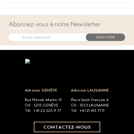
Abonnez-vous à notre Newsletter
ENVOYER
Open popup
Adresse GENÈVE
Adresse LAUSANNE
Rue Prévost-Martin 51
Place Saint-François 4
CH - 1205 GENÈVE
CH - 1033 LAUSANNE
Tél : +41 22 320 11 77
Tél : +41 21 613 71 11
CONTACTEZ-NOUS