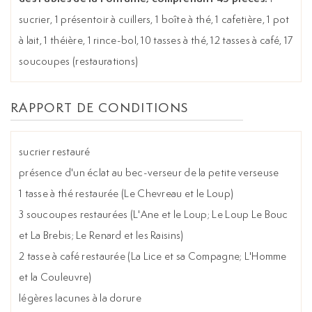
sucrier, 1 présentoir à cuillers, 1 boîte à thé, 1 cafetière, 1 pot
à lait, 1 théière, 1 rince-bol, 10 tasses à thé, 12 tasses à café, 17
soucoupes (restaurations)
RAPPORT DE CONDITIONS
sucrier restauré
présence d'un éclat au bec-verseur de la petite verseuse
1 tasse à thé restaurée (Le Chevreau et le Loup)
3 soucoupes restaurées (L'Ane et le Loup; Le Loup Le Bouc
et La Brebis; Le Renard et les Raisins)
2 tasse à café restaurée (La Lice et sa Compagne; L'Homme
et la Couleuvre)
légères lacunes à la dorure