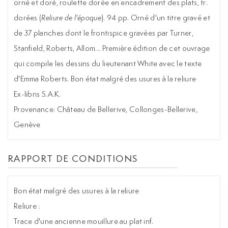
orné et doré, roulette dorée en encadrement des plats, tr.
dorées (
Reliure de l'époque
). 94 pp. Orné d'un titre gravé et
de 37 planches dont le frontispice gravées par Turner,
Stanfield, Roberts, Allom... Première édition de cet ouvrage
qui compile les dessins du lieutenant White avec le texte
d'Emma Roberts. Bon état malgré des usures à la reliure
Ex-libris S.A.K.
Provenance: Château de Bellerive, Collonges-Bellerive,
Genève
RAPPORT DE CONDITIONS
Bon état malgré des usures à la reliure
Reliure :
Trace d'une ancienne mouillure au plat inf.