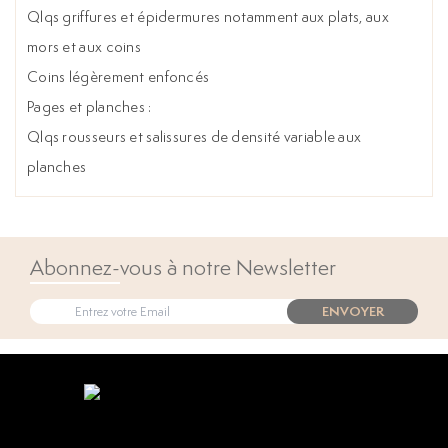
Qlqs griffures et épidermures notamment aux plats, aux
mors et aux coins
Coins légèrement enfoncés
Pages et planches :
Qlqs rousseurs et salissures de densité variable aux
planches
Abonnez-vous à notre Newsletter
ENVOYER
Open popup