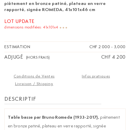
piètement en bronze patiné, plateau en verre
rapporté, signée ROMEDA, 41x101x46 cm
LOT UPDATE
dimensions modifiées: 41x101x4
ESTIMATION
CHF 2 000
-
3,000
ADJUGÉ
CHF 4 200
(HORS FRAIS)
Conditions de Ventes
Infos pratiques
Livraison / Shipping
DESCRIPTIF
Table basse par Bruno Romeda (1933-2017),
piètement
en bronze patiné, plateau en verre rapporté, signée