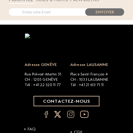
ENVOYER
Open popup
Adresse GENÈVE
Adresse LAUSANNE
Rue Prévost-Martin 51
Place Saint-François 4
CH - 1205 GENÈVE
CH - 1033 LAUSANNE
Tél : +41 22 320 11 77
Tél : +41 21 613 71 11
CONTACTEZ-NOUS
FAQ
CGV