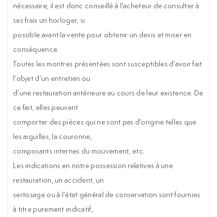
nécessaire, il est donc conseillé à l'acheteur de consulter à
ses frais un horloger, si
possible avant la vente pour obtenir un devis et miser en
conséquence.
Toutes les montres présentées sont susceptibles d’avoir fait
l’objet d’un entretien ou
d’une restauration antérieure au cours de leur existence. De
ce fait, elles peuvent
comporter des pièces qui ne sont pas d'origine telles que
les aiguilles, la couronne,
composants internes du mouvement, etc.
Les indications en notre possession relatives à une
restauration, un accident, un
sertissage ou à l’état général de conservation sont fournies
à titre purement indicatif,