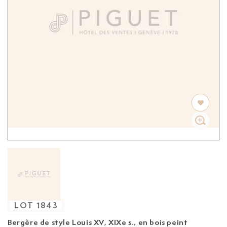
LOT
1843
Bergère de style Louis XV, XIXe s.,
en bois peint