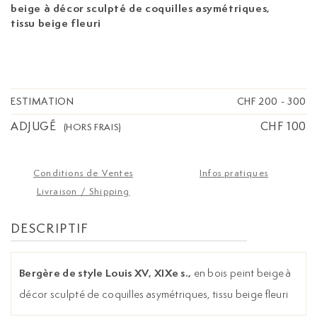
beige à décor sculpté de coquilles asymétriques,
tissu beige fleuri
ESTIMATION
CHF 200
-
300
ADJUGÉ
CHF 100
(HORS FRAIS)
Conditions de Ventes
Infos pratiques
Livraison / Shipping
DESCRIPTIF
Bergère de style Louis XV, XIXe s.,
en bois peint beige à
décor sculpté de coquilles asymétriques, tissu beige fleuri