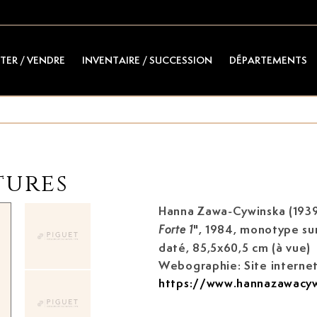
TER / VENDRE
INVENTAIRE / SUCCESSION
DÉPARTEMENTS
tures
Hanna Zawa-Cywinska (193
", 1984, monotype sur
Forte 1
daté, 85,5x60,5 cm (à vue)
Webographie: Site internet 
https://www.hannazawacyw