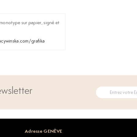
 monotype sur papier, signé et
cywinska.com/grafika
wsletter
Adresse GENÈVE