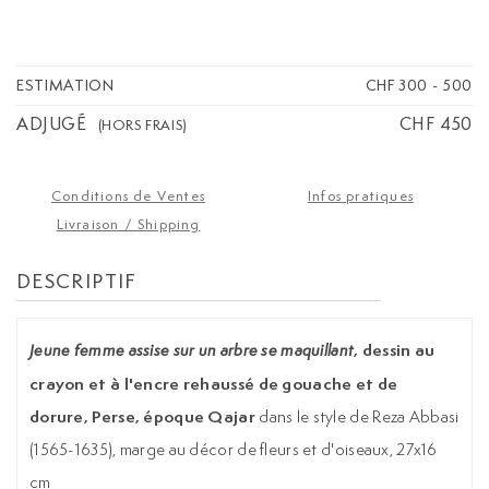
fleurs et d'oiseaux, 27x16 cm
ESTIMATION
CHF 300
-
500
ADJUGÉ
CHF 450
(HORS FRAIS)
Conditions de Ventes
Infos pratiques
Livraison / Shipping
DESCRIPTIF
, dessin au
Jeune femme assise sur un arbre se maquillant
crayon et à l'encre rehaussé de gouache et de
dorure, Perse, époque Qajar
dans le style de Reza Abbasi
(1565-1635), marge au décor de fleurs et d'oiseaux, 27x16
cm