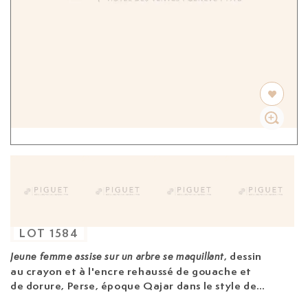
LOT
1584
, dessin
Jeune femme assise sur un arbre se maquillant
au crayon et à l'encre rehaussé de gouache et
de dorure, Perse, époque Qajar
dans le style de
Reza Abbasi (1565-1635), marge au décor de