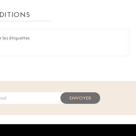
DITIONS
r les étiquettes
ENVOYER