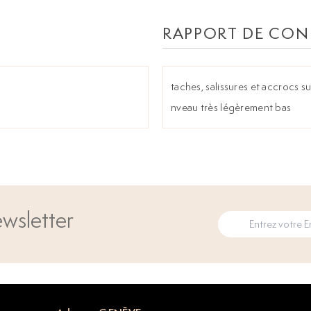
RAPPORT DE CON
taches, salissures et accrocs su
nveau très légèrement bas
wsletter