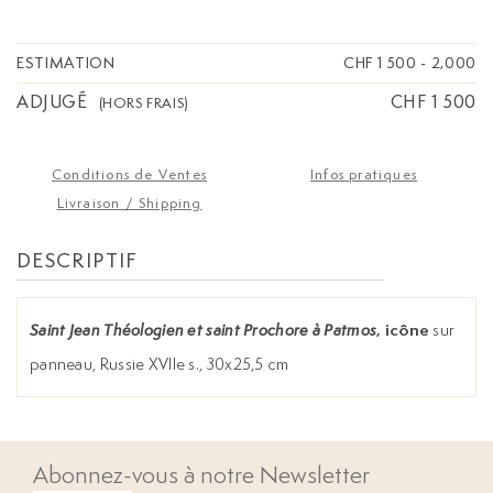
ESTIMATION
CHF 1 500
-
2,000
ADJUGÉ
CHF 1 500
(HORS FRAIS)
Conditions de Ventes
Infos pratiques
Livraison / Shipping
DESCRIPTIF
, icône
sur
Saint Jean Théologien et saint Prochore à Patmos
panneau, Russie XVIIe s., 30x25,5 cm
Abonnez-vous à notre Newsletter