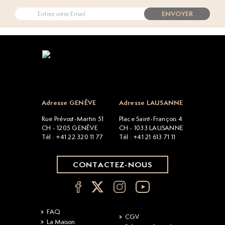
ENVOYER
Open popup
Adresse GENÈVE
Adresse LAUSANNE
Rue Prévost-Martin 51
Place Saint-François 4
CH - 1205 GENÈVE
CH - 1033 LAUSANNE
Tél : +41 22 320 11 77
Tél : +41 21 613 71 11
CONTACTEZ-NOUS
FAQ
CGV
La Maison