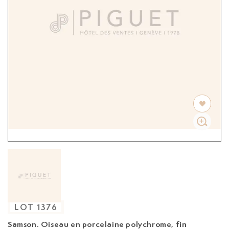
LOT
1376
Samson. Oiseau en porcelaine polychrome, fin