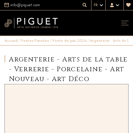
info@piguet.com
FR
Accueil
/
Ventes Passées
/
Vente de juin 2026
/
Argenterie - Arts de la 
Argenterie - Arts de la table
- Verrerie - Porcelaine - Art
Nouveau - Art Déco