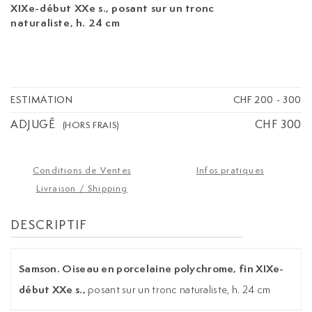
XIXe-début XXe s.,
posant sur un tronc
naturaliste, h. 24 cm
ESTIMATION
CHF 200
-
300
ADJUGÉ
CHF 300
(HORS FRAIS)
Conditions de Ventes
Infos pratiques
Livraison / Shipping
DESCRIPTIF
Samson. Oiseau en porcelaine polychrome, fin XIXe-
début XXe s.,
posant sur un tronc naturaliste, h. 24 cm