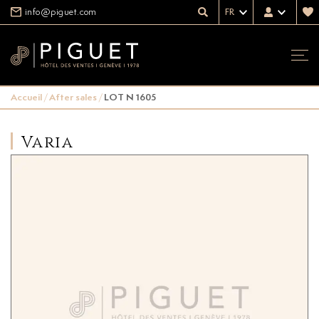
info@piguet.com
FR
Accueil
/
After sales
/
LOT N 1605
Varia