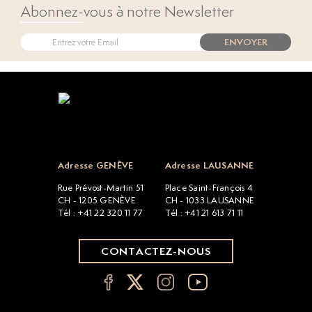
Abonnez-vous à notre Newsletter
ENVOYER
Open popup
Adresse GENÈVE
Adresse LAUSANNE
Rue Prévost-Martin 51
Place Saint-François 4
CH - 1205 GENÈVE
CH - 1033 LAUSANNE
Tél : +41 22 320 11 77
Tél : +41 21 613 71 11
CONTACTEZ-NOUS