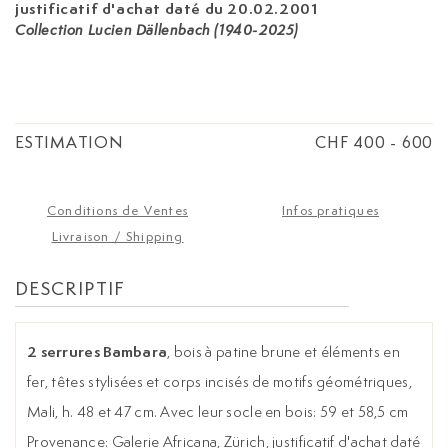
justificatif d'achat daté du 20.02.2001
Collection Lucien Dällenbach (1940-2025)
ESTIMATION
CHF 400
-
600
Conditions de Ventes
Infos pratiques
Livraison / Shipping
DESCRIPTIF
2 serrures Bambara
, bois à patine brune et éléments en
fer, têtes stylisées et corps incisés de motifs géométriques,
Mali, h. 48 et 47 cm. Avec leur socle en bois: 59 et 58,5 cm
Provenance: Galerie Africana, Zürich, justificatif d'achat daté