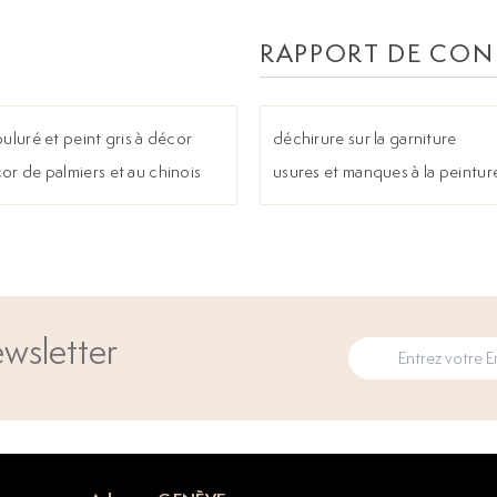
RAPPORT DE CON
uluré et peint gris à décor
déchirure sur la garniture
cor de palmiers et au chinois
usures et manques à la peintur
wsletter