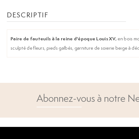
DESCRIPTIF
Paire de fauteuils à la reine d'époque Louis XV,
en bois mo
sculpté de fleurs, pieds galbés, garniture de soierie beige à dé
Abonnez-vous à notre Ne