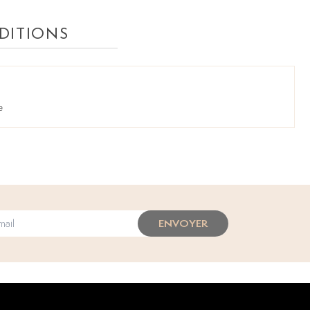
DITIONS
e
ENVOYER