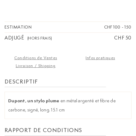
ESTIMATION
CHF 100
-
150
ADJUGÉ
CHF 50
(HORS FRAIS)
Conditions de Ventes
Infos pratiques
Livraison / Shipping
DESCRIPTIF
Dupont, un stylo plume
en métal argenté et fibre de
carbone, signé, long. 15.1 cm
RAPPORT DE CONDITIONS