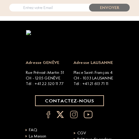
ENVOYER
Open popup
Adresse GENÈVE
Adresse LAUSANNE
Rue Prévost-Martin 51
Place Saint-François 4
CH - 1205 GENÈVE
CH - 1033 LAUSANNE
Tél : +41 22 320 11 77
Tél : +41 21 613 71 11
CONTACTEZ-NOUS
FAQ
CGV
La Maison