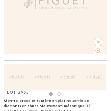
LOT
2955
Montre-bracelet secrète en platine sertie de
diamants en chute
Mouvement: mécanique, 17
rubis Boîtier: diam. 25 mm Poids: 54g