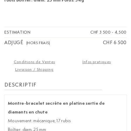
ESTIMATION
CHF 3 500
-
4,500
ADJUGÉ
CHF 6 500
(HORS FRAIS)
Conditions de Ventes
Infos pratiques
Livraison / Shipping
DESCRIPTIF
Montre-bracelet secrète en platine sertie de
diamants en chute
Mouvement: mécanique, 17 rubis
Boîtier: diam. 25 mm