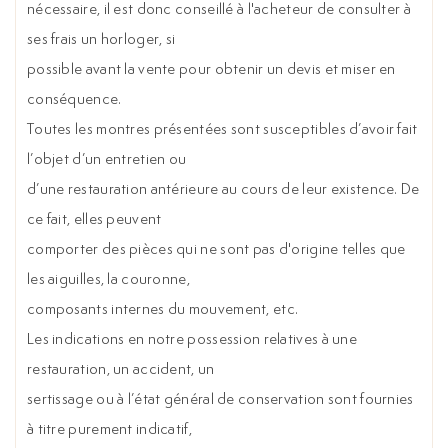
nécessaire, il est donc conseillé à l'acheteur de consulter à
ses frais un horloger, si
possible avant la vente pour obtenir un devis et miser en
conséquence.
Toutes les montres présentées sont susceptibles d’avoir fait
l’objet d’un entretien ou
d’une restauration antérieure au cours de leur existence. De
ce fait, elles peuvent
comporter des pièces qui ne sont pas d'origine telles que
les aiguilles, la couronne,
composants internes du mouvement, etc.
Les indications en notre possession relatives à une
restauration, un accident, un
sertissage ou à l’état général de conservation sont fournies
à titre purement indicatif,