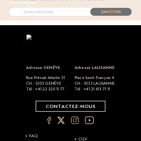
ENVOYER
Open popup
Adresse GENÈVE
Adresse LAUSANNE
Rue Prévost-Martin 51
Place Saint-François 4
CH - 1205 GENÈVE
CH - 1033 LAUSANNE
Tél : +41 22 320 11 77
Tél : +41 21 613 71 11
CONTACTEZ-NOUS
FAQ
CGV