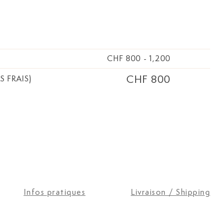
rmoirie
CHF 800
-
1,200
CHF 800
S FRAIS)
Infos pratiques
Livraison / Shipping