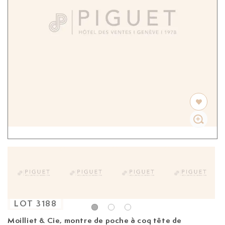
LOT
3188
Moilliet & Cie, montre de poche à coq tête de