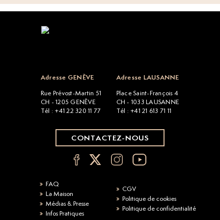
Open popup
Adresse GENÈVE
Adresse LAUSANNE
Rue Prévost-Martin 51
Place Saint-François 4
CH - 1205 GENÈVE
CH - 1033 LAUSANNE
Tél : +41 22 320 11 77
Tél : +41 21 613 71 11
CONTACTEZ-NOUS
FAQ
CGV
La Maison
Politique de cookies
Médias & Presse
Politique de confidentialité
Infos Pratiques