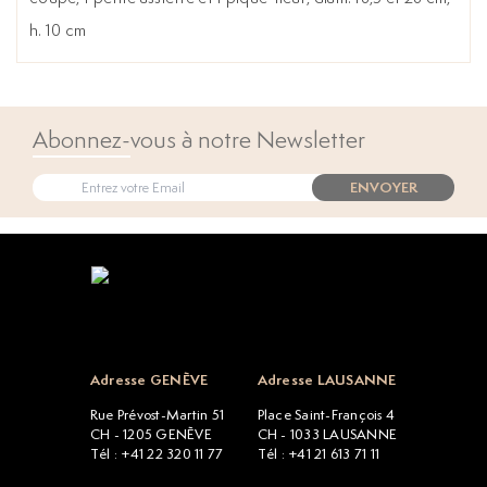
h. 10 cm
Abonnez-vous à notre Newsletter
ENVOYER
Open popup
Adresse GENÈVE
Adresse LAUSANNE
Rue Prévost-Martin 51
Place Saint-François 4
CH - 1205 GENÈVE
CH - 1033 LAUSANNE
Tél : +41 22 320 11 77
Tél : +41 21 613 71 11