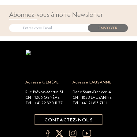
Abonnez-vous à notre Newsletter
ENVOYER
Open popup
Adresse GENÈVE
Adresse LAUSANNE
Rue Prévost-Martin 51
Place Saint-François 4
CH - 1205 GENÈVE
CH - 1033 LAUSANNE
Tél : +41 22 320 11 77
Tél : +41 21 613 71 11
CONTACTEZ-NOUS