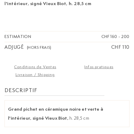
l'intérieur, signé Vieux Biot,
h. 28,5 cm
ESTIMATION
CHF 160
-
200
ADJUGÉ
CHF 110
(HORS FRAIS)
Conditions de Ventes
Infos pratiques
Livraison / Shipping
DESCRIPTIF
Grand pichet en céramique noire et verte à
l'intérieur, signé Vieux Biot,
h. 28,5 cm