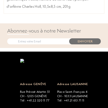
d'orfèvre Charles Holl, 10,5x8,5 cm, 201g
Abonnez-vous à notre Newsletter
ENVOYER
Open popup
Adresse GENÈVE
Adresse LAUSANNE
Rue Prévost-Martin 51
Place Saint-François 4
CH - 1205 GENÈVE
CH - 1033 LAUSANNE
Tél : +41 22 320 11 77
Tél : +41 21 613 71 11