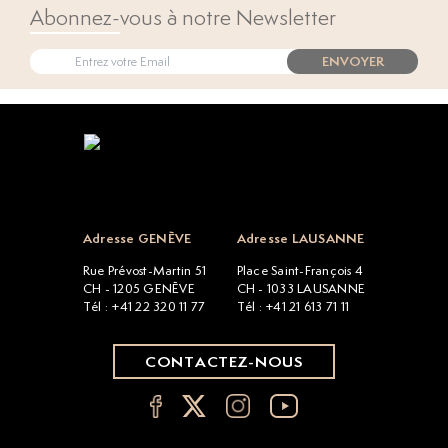
Abonnez-vous à notre Newsletter
ENVOYER
Open popup
Adresse GENÈVE
Adresse LAUSANNE
Rue Prévost-Martin 51
Place Saint-François 4
CH - 1205 GENÈVE
CH - 1033 LAUSANNE
Tél : +41 22 320 11 77
Tél : +41 21 613 71 11
CONTACTEZ-NOUS