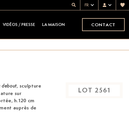
FR
CONTACT
VIDÉOS / PRESSE
LA MAISON
, sculpture
 debout
LOT
2561
nature sur
rtée, h.120 cm
ement auprès de