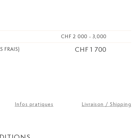
CHF 2 000
-
3,000
CHF 1 700
S FRAIS)
Infos pratiques
Livraison / Shipping
DITIONS