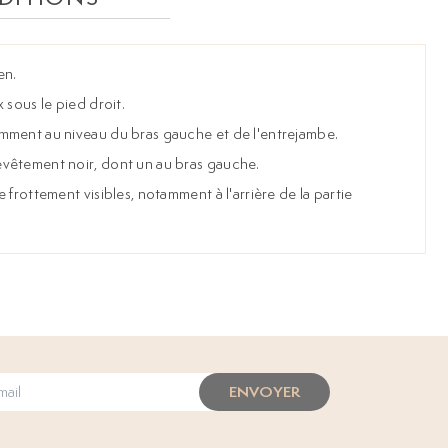
en.
 sous le pied droit.
mment au niveau du bras gauche et de l'entrejambe.
vêtement noir, dont un au bras gauche.
 frottement visibles, notamment à l'arrière de la partie
ENVOYER