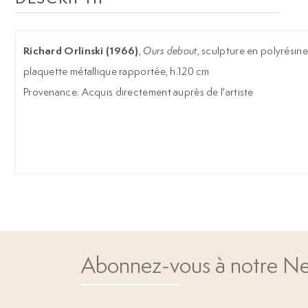
Richard Orlinski (1966)
,
Ours debout
, sculpture en polyrésine
plaquette métallique rapportée, h.120 cm
Provenance: Acquis directement auprès de l'artiste
Abonnez-vous à notre Ne