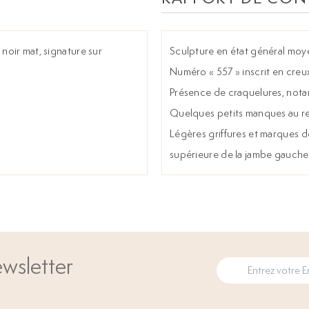
 noir mat, signature sur
Sculpture en état général moy
Numéro « 557 » inscrit en creux
Présence de craquelures, nota
Quelques petits manques au re
Légères griffures et marques de
supérieure de la jambe gauche
wsletter