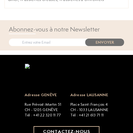
Abonnez-vous à notre Newsletter
ENVOYER
Open popup
Adresse GENÈVE
Adresse LAUSANNE
Rue Prévost-Martin 51
Place Saint-François 4
CH - 1205 GENÈVE
CH - 1033 LAUSANNE
Tél : +41 22 320 11 77
Tél : +41 21 613 71 11
CONTACTEZ-NOUS