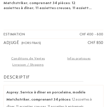
Matchstriker, comprenant 34 pièces:
12
assiettes à dîner, 11 assiettes creuses, 11 assiettes
à entremets
ESTIMATION
CHF 400
-
600
ADJUGÉ
CHF 850
(HORS FRAIS)
Conditions de Ventes
Infos pratiques
Livraison / Shipping
DESCRIPTIF
Asprey. Service à dîner en porcelaine, modèle
Matchstriker, comprenant 34 pièces:
12 assiettes à
dîner, 11 assiettes creuses, 11 assiettes à entremets