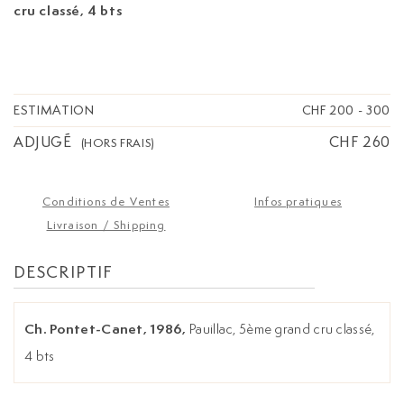
cru classé, 4 bts
ESTIMATION
CHF 200
-
300
ADJUGÉ
CHF 260
(HORS FRAIS)
Conditions de Ventes
Infos pratiques
Livraison / Shipping
DESCRIPTIF
Ch. Pontet-Canet, 1986,
Pauillac, 5ème grand cru classé,
4 bts