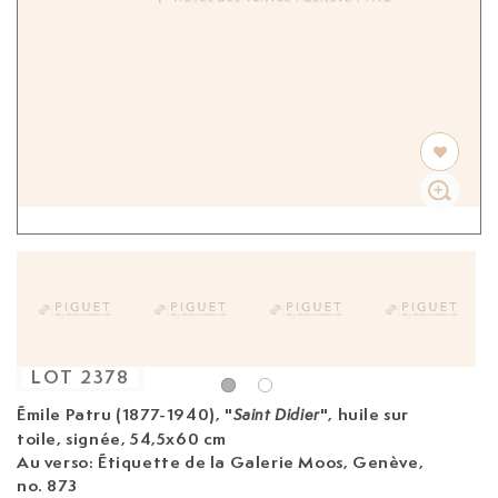
LOT
2378
Émile Patru (1877-1940)
, "
", huile sur
Saint Didier
toile, signée, 54,5x60 cm
Au verso: Étiquette de la Galerie Moos, Genève,
no. 873