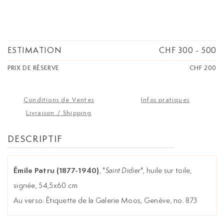
ESTIMATION
CHF 300
-
500
PRIX DE RÉSERVE
CHF 200
Conditions de Ventes
Infos pratiques
Livraison / Shipping
DESCRIPTIF
Émile Patru (1877-1940)
, "
Saint Didier
", huile sur toile,
signée, 54,5x60 cm
Au verso: Étiquette de la Galerie Moos, Genève, no. 873