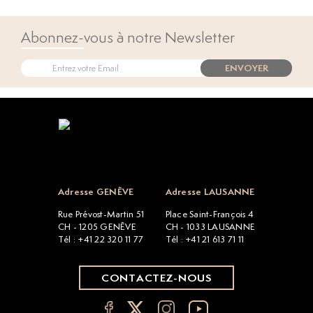
Abonnez-vous à notre Newsletter
ENVOYER
Open popup
Adresse GENÈVE
Adresse LAUSANNE
Rue Prévost-Martin 51
Place Saint-François 4
CH - 1205 GENÈVE
CH - 1033 LAUSANNE
Tél : +41 22 320 11 77
Tél : +41 21 613 71 11
CONTACTEZ-NOUS