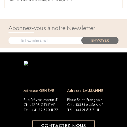
Abonnez-vous à notre Newsletter
ENVOYER
Open popup
Adresse GENÈVE
Adresse LAUSANNE
Rue Prévost-Martin 51
Place Saint-François 4
CH - 1205 GENÈVE
CH - 1033 LAUSANNE
Tél : +41 22 320 11 77
Tél : +41 21 613 71 11
CONTACTEZ-NOUS