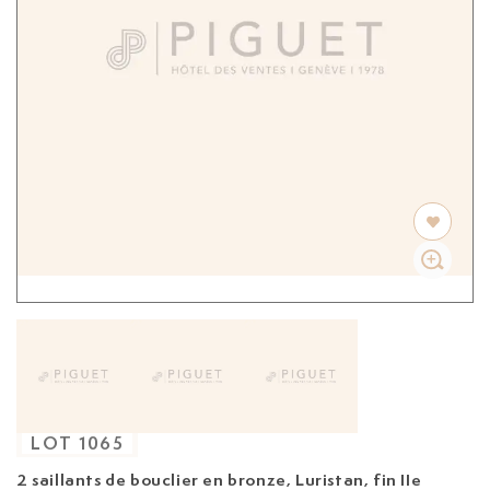
LOT
1065
2 saillants de bouclier en bronze, Luristan, fin IIe