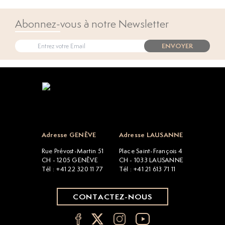
Abonnez-vous à notre Newsletter
ENVOYER
Open popup
Adresse GENÈVE
Adresse LAUSANNE
Rue Prévost-Martin 51
Place Saint-François 4
CH - 1205 GENÈVE
CH - 1033 LAUSANNE
Tél : +41 22 320 11 77
Tél : +41 21 613 71 11
CONTACTEZ-NOUS