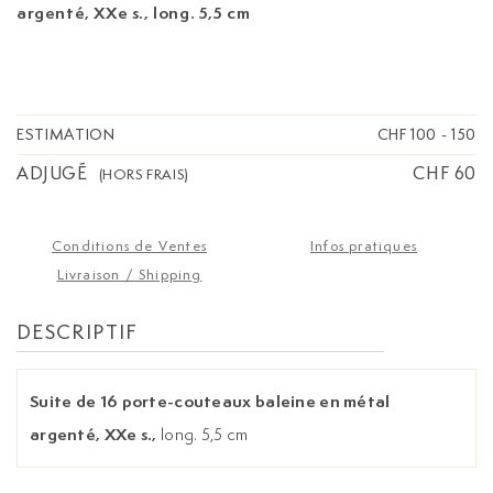
argenté, XXe s.,
long. 5,5 cm
ESTIMATION
CHF 100
-
150
ADJUGÉ
CHF 60
(HORS FRAIS)
Conditions de Ventes
Infos pratiques
Livraison / Shipping
DESCRIPTIF
Suite de 16 porte-couteaux baleine en métal
argenté, XXe s.,
long. 5,5 cm