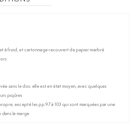
et à froid, et cartonnage recouvert de papier marbré
mors
vée sans le dos: elle est en état moyen, avec quelques
urs piqûres
propre, excepté les pp.97 à 103 qui sont marquées par une
e dans la marge