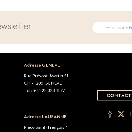
wsletter
Adresse GENÈVE
Rue Prévost-Martin 51
CH - 1205 GENÈVE
Tél : +41 22 320 11 77
CONTACT
Adresse LAUSANNE
Place Saint-François 4