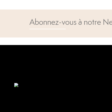
Abonnez-vous à notre Ne
Open popup