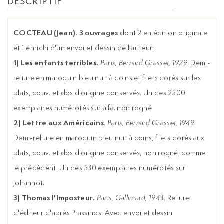
DESCRIPTIF
COCTEAU (Jean). 3 ouvrages
dont 2 en édition originale
et 1 enrichi d'un envoi et dessin de l'auteur:
1) Les enfants terribles.
Paris, Bernard Grasset, 1929
. Demi-
reliure en maroquin bleu nuit à coins et filets dorés sur les
plats, couv. et dos d'origine conservés. Un des 2500
exemplaires numérotés sur alfa. non rogné
2) Lettre aux Américains
.
Paris, Bernard Grasset, 1949
.
Demi-reliure en maroquin bleu nuit à coins, filets dorés aux
plats, couv. et dos d'origine conservés, non rogné, comme
le précédent. Un des 530 exemplaires numérotés sur
Johannot.
3) Thomas l'Imposteur.
Paris, Gallimard, 1943
. Reliure
d'éditeur d'après Prassinos. Avec envoi et dessin