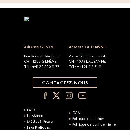
Open popup
Adresse GENÈVE
Adresse LAUSANNE
Rue Prévost-Martin 51
Place Saint-François 4
CH - 1205 GENÈVE
CH - 1033 LAUSANNE
Tél : +41 22 320 11 77
Tél : +41 21 613 71 11
CONTACTEZ-NOUS
FAQ
CGV
La Maison
Politique de cookies
Médias & Presse
Politique de confidentialité
Infos Pratiques