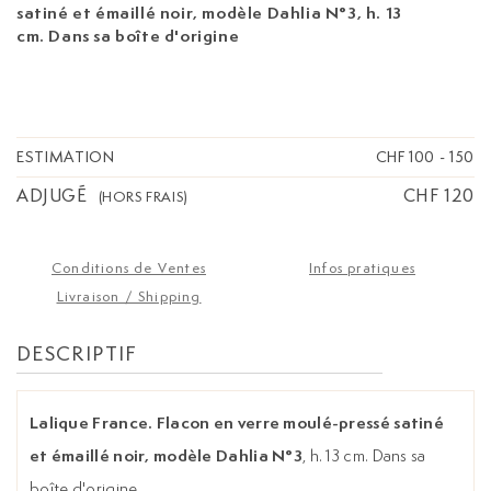
satiné et émaillé noir, modèle Dahlia N°3
, h. 13
cm. Dans sa boîte d'origine
ESTIMATION
CHF 100
-
150
ADJUGÉ
CHF 120
(HORS FRAIS)
Conditions de Ventes
Infos pratiques
Livraison / Shipping
DESCRIPTIF
Lalique France. Flacon en verre moulé-pressé satiné
et émaillé noir, modèle Dahlia N°3
, h. 13 cm. Dans sa
boîte d'origine