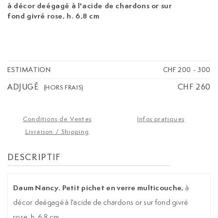
à décor deégagé à l'acide de chardons or sur
fond givré rose, h. 6,8 cm
ESTIMATION
CHF 200
-
300
ADJUGÉ
CHF 260
(HORS FRAIS)
Conditions de Ventes
Infos pratiques
Livraison / Shipping
DESCRIPTIF
Daum Nancy. Petit pichet en verre multicouche,
à
décor deégagé à l'acide de chardons or sur fond givré
rose, h. 6,8 cm