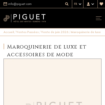
info@piguet.com
FR
Accueil
/
Ventes Passées
/
Vente de juin 2026
/
Maroquinerie de luxe e
Maroquinerie de luxe et
accessoires de mode