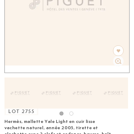
LOT
2755
Hermès, mallette Yale Light
en cuir lisse
vachette naturel, année 2005, tirette et
clochette avec 2 clefs et cadenas, housse, boîte,