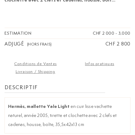
35,5x42x13 cm
ESTIMATION
CHF 2 000
-
3,000
ADJUGÉ
CHF 2 800
(HORS FRAIS)
Conditions de Ventes
Infos pratiques
Livraison / Shipping
DESCRIPTIF
Hermès, mallette Yale Light
en cuir lisse vachette
naturel, année 2005, tirette et clochette avec 2 clefs et
cadenas, housse, boîte, 35,5x42x13 cm