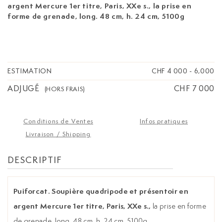
argent Mercure 1er titre, Paris, XXe s.,
la prise en
forme de grenade, long. 48 cm, h. 24 cm, 5100g
ESTIMATION
CHF 4 000
-
6,000
ADJUGÉ
CHF 7 000
(HORS FRAIS)
Conditions de Ventes
Infos pratiques
Livraison / Shipping
DESCRIPTIF
Puiforcat. Soupière quadripode et présentoir en
argent Mercure 1er titre, Paris, XXe s.,
la prise en forme
de grenade, long. 48 cm, h. 24 cm, 5100g