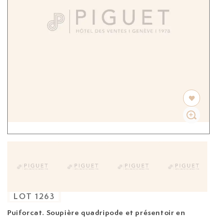
LOT
1263
Puiforcat. Soupière quadripode et présentoir en