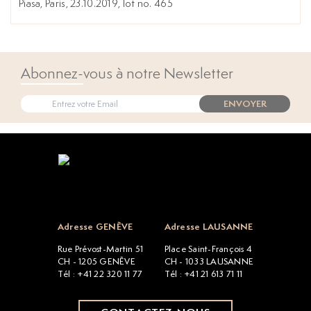
Piasa, Paris, 23.10.2019, lot no. 465
Abonnez-vous à notre Newsletter
ENVOYER
Open popup
Adresse GENÈVE
Adresse LAUSANNE
Rue Prévost-Martin 51
Place Saint-François 4
CH - 1205 GENÈVE
CH - 1033 LAUSANNE
Tél : +41 22 320 11 77
Tél : +41 21 613 71 11