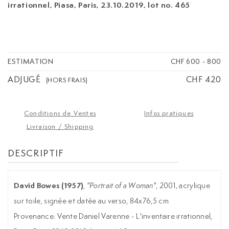
irrationnel, Piasa, Paris, 23.10.2019, lot no. 465
ESTIMATION
CHF 600
-
800
ADJUGÉ
CHF 420
(HORS FRAIS)
Conditions de Ventes
Infos pratiques
Livraison / Shipping
DESCRIPTIF
David Bowes (1957)
,
"Portrait of a Woman"
, 2001, acrylique
sur toile, signée et datée au verso, 84x76,5 cm
Provenance: Vente Daniel Varenne - L'inventaire irrationnel,