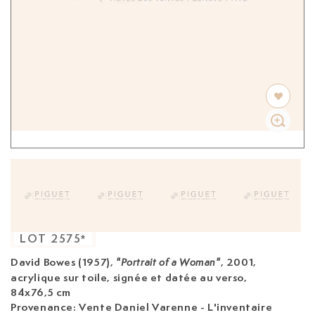
LOT
2575
*
David Bowes (1957)
,
, 2001,
"Portrait of a Woman"
acrylique sur toile, signée et datée au verso,
84x76,5 cm
Provenance: Vente Daniel Varenne - L'inventaire