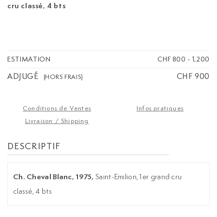
cru classé, 4 bts
ESTIMATION
CHF 800
-
1,200
ADJUGÉ
CHF 900
(HORS FRAIS)
Conditions de Ventes
Infos pratiques
Livraison / Shipping
DESCRIPTIF
Ch. Cheval Blanc, 1975,
Saint-Emilion, 1er grand cru
classé, 4 bts