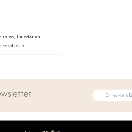
 talon, 1 sucrier en
rise sablée or
wsletter