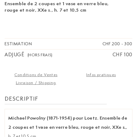
Ensemble de 2 coupes et 1 vase en verre bleu,
rouge et noir, XXe s.,
h. 7 et 10,5 cm
ESTIMATION
CHF 200
-
300
ADJUGÉ
CHF 100
(HORS FRAIS)
Conditions de Ventes
Infos pratiques
Livraison / Shipping
DESCRIPTIF
Michael Powolny (1871-1954) pour Loetz. Ensemble de
2 coupes et 1 vase en verre bleu, rouge et noir, XXe s.,
h. 7 et 10,5 cm