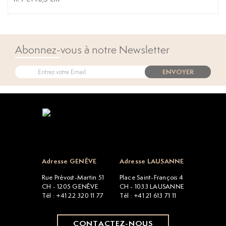
Abonnez-vous à notre Newsletter
ENVOYER
Open popup
Adresse GENÈVE
Adresse LAUSANNE
Rue Prévost-Martin 51
Place Saint-François 4
CH - 1205 GENÈVE
CH - 1033 LAUSANNE
Tél : +41 22 320 11 77
Tél : +41 21 613 71 11
CONTACTEZ-NOUS