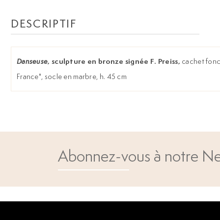
DESCRIPTIF
, sculpture en bronze signée F. Preiss,
cachet fonde
Danseuse
France", socle en marbre, h. 45 cm
Abonnez-vous à notre Ne