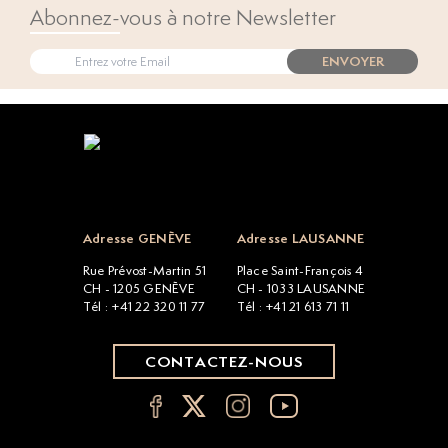
Abonnez-vous à notre Newsletter
ENVOYER
Open popup
Adresse GENÈVE
Adresse LAUSANNE
Rue Prévost-Martin 51
Place Saint-François 4
CH - 1205 GENÈVE
CH - 1033 LAUSANNE
Tél : +41 22 320 11 77
Tél : +41 21 613 71 11
CONTACTEZ-NOUS