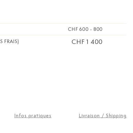
CHF 600
-
800
CHF 1 400
S FRAIS)
Infos pratiques
Livraison / Shipping