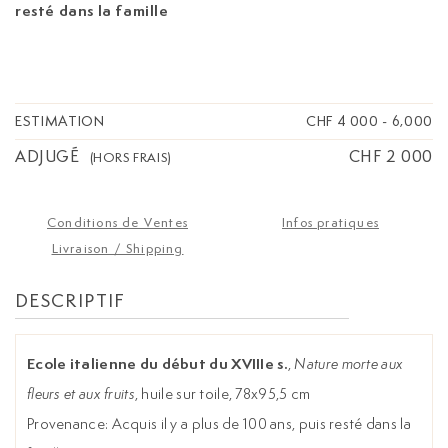
resté dans la famille
ESTIMATION
CHF 4 000
-
6,000
ADJUGÉ
CHF 2 000
(HORS FRAIS)
Conditions de Ventes
Infos pratiques
Livraison / Shipping
DESCRIPTIF
Ecole italienne du début du XVIIIe s.
,
Nature morte aux
fleurs et aux fruits
, huile sur toile, 78x95,5 cm
Provenance: Acquis il y a plus de 100 ans, puis resté dans la