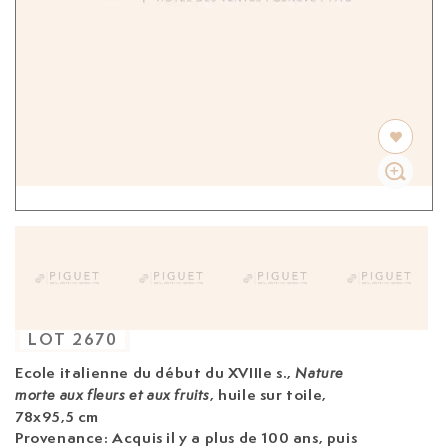
LOT
2670
Ecole italienne du début du XVIIIe s.
,
Nature
, huile sur toile,
morte aux fleurs et aux fruits
78x95,5 cm
Provenance: Acquis il y a plus de 100 ans, puis