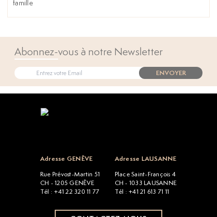
famille
Abonnez-vous à notre Newsletter
ENVOYER
Open popup
Adresse GENÈVE
Adresse LAUSANNE
Rue Prévost-Martin 51
Place Saint-François 4
CH - 1205 GENÈVE
CH - 1033 LAUSANNE
Tél : +41 22 320 11 77
Tél : +41 21 613 71 11