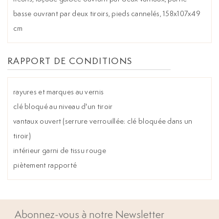
basse ouvrant par deux tiroirs, pieds cannelés, 158x107x49
cm
RAPPORT DE CONDITIONS
rayures et marques au vernis
clé bloqué au niveau d'un tiroir
vantaux ouvert (serrure verrouillée: clé bloquée dans un
tiroir)
intérieur garni de tissu rouge
piètement rapporté
Abonnez-vous à notre Newsletter