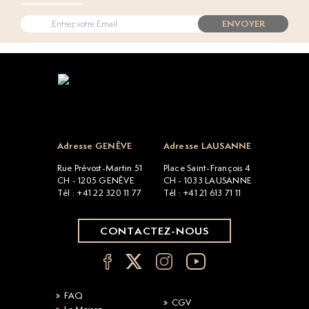
ENVOYER
Open popup
Adresse GENÈVE
Adresse LAUSANNE
Rue Prévost-Martin 51
Place Saint-François 4
CH - 1205 GENÈVE
CH - 1033 LAUSANNE
Tél : +41 22 320 11 77
Tél : +41 21 613 71 11
CONTACTEZ-NOUS
FAQ
CGV